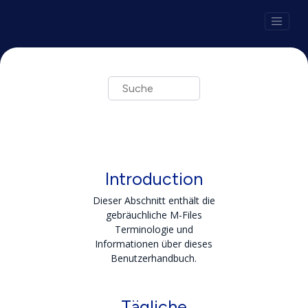
Springe zum Hauptinhalt
Introduction
Dieser Abschnitt enthält die
gebräuchliche M-Files
Terminologie und
Informationen über dieses
Benutzerhandbuch.
Tägliche