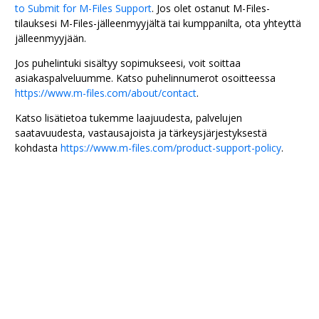
to Submit for M-Files Support
. Jos olet ostanut
M-Files
-
tilauksesi
M-Files
-jälleenmyyjältä tai kumppanilta, ota yhteyttä
jälleenmyyjään.
Jos puhelintuki sisältyy sopimukseesi, voit soittaa
asiakaspalveluumme. Katso puhelinnumerot osoitteessa
https://www.m-files.com/about/contact
.
Katso lisätietoa tukemme laajuudesta, palvelujen
saatavuudesta, vastausajoista ja tärkeysjärjestyksestä
kohdasta
https://www.m-files.com/product-support-policy
.