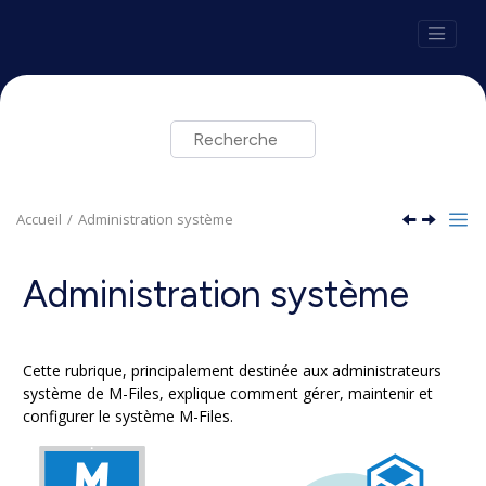
Aller au contenu principal
Accueil
Administration système
Administration système
Cette rubrique, principalement destinée aux administrateurs
système de
M-Files
, explique comment gérer, maintenir et
configurer le système
M-Files
.