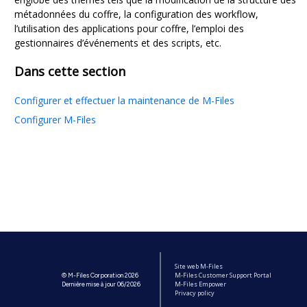
métadonnées du coffre, la configuration des workflow,
l’utilisation des applications pour coffre, l’emploi des
gestionnaires d’événements et des scripts, etc.
Dans cette section
Configurer et effectuer la maintenance de M-Files
Configurer M-Files
Site web M-Files
M-Files Customer Support Portal
© M-Files Corporation 2026
M-Files Empower
Dernière mise à jour 06/2026
Privacy policy