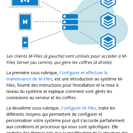
Les clients
M-Files
(à gauche) sont utilisés pour accéder à
M-
Files Server
(au centre), qui gère les coffres (à droite).
La première sous-rubrique,
Configurer et effectuer la
maintenance de M-Files
, est une introduction au système
M-
Files
, fournit des instructions pour l’installation et la mise à
niveau du système et explique comment sont gérés les
connexions au serveur et les coffres.
La deuxième sous-rubrique,
Configurer M-Files
, traite les
différents moyens qui permettent de configurer et
personnaliser votre système pour qu’il s’accorde parfaitement
aux conditions et processus qui vous sont spécifiques. Elle
englobe des thèmes tels que la modification de la structure des