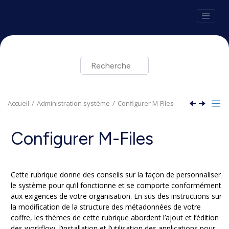
Aller au contenu principal
Accueil
Administration système
Configurer
M-Files
Configurer
M-Files
Cette rubrique donne des conseils sur la façon de personnaliser
le système pour qu’il fonctionne et se comporte conformément
aux exigences de votre organisation. En sus des instructions sur
la modification de la structure des métadonnées de votre
coffre, les thèmes de cette rubrique abordent l’ajout et l’édition
des workflow, l’installation et l’utilisation des applications pour