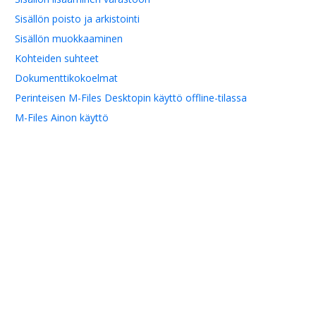
Sisällön poisto ja arkistointi
Sisällön muokkaaminen
Kohteiden suhteet
Dokumenttikokoelmat
Perinteisen M-Files Desktopin käyttö offline-tilassa
M-Files Ainon käyttö