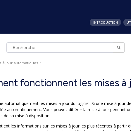
INTRODUCTION
UT
 à jour automatiques ?
nt fonctionnent les mises à 
e automatiquement les mises à jour du logiciel. Si une mise à jour d
llée automatiquement. Vous pouvez différer la mise à jour pendant une 
s de sa mise à disposition.
tient les informations sur les mises à jour les plus récentes à partir