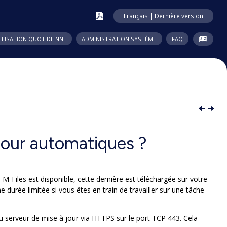
Français | Dernière version
ILISATION QUOTIDIENNE
ADMINISTRATION SYSTÈME
FAQ
jour automatiques ?
e
M-Files
est disponible, cette dernière est téléchargée sur votre
durée limitée si vous êtes en train de travailler sur une tâche
 du serveur de mise à jour via HTTPS sur le port TCP 443. Cela