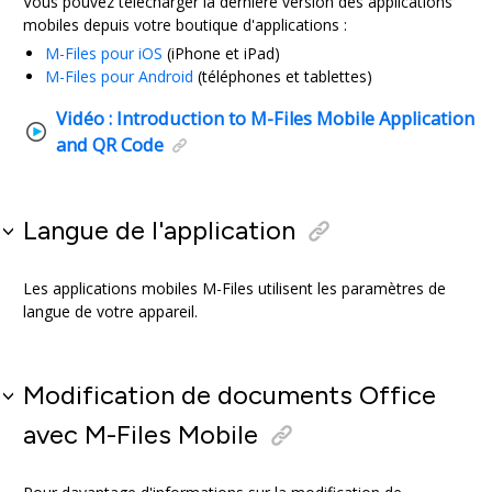
Vous pouvez télécharger la dernière version des applications
mobiles depuis votre boutique d'applications :
M-Files
pour
iOS
(
iPhone
et
iPad
)
M-Files
pour
Android
(téléphones et tablettes)
Vidéo :
Introduction to
M-Files Mobile
Application
and QR Code
Langue de l'application
Les applications mobiles
M-Files
utilisent les paramètres de
langue de votre appareil.
Modification de documents Office
avec
M-Files Mobile