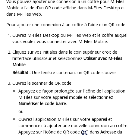
Vous pouvez ajouter une connexion à un coffre pour
M-Files
Mobile
à l'aide d'un QR code affiché dans
M-Files Desktop
et
dans
M-Files Web
.
Pour ajouter une connexion à un coffre à l'aide d'un QR code :
Ouvrez
M-Files Desktop
ou
M-Files Web
et le coffre auquel
vous voulez vous connecter avec
M-Files Mobile
.
Cliquez sur vos initiales dans le coin supérieur droit de
l'interface utilisateur et sélectionnez
Utiliser avec M-Files
Mobile
.
Résultat :
Une fenêtre contenant un QR code s'ouvre.
Ouvrez le scanner de QR code :
Appuyez de façon prolongée sur l'icône de l'application
M-Files sur votre appareil mobile et sélectionnez
Numériser le code-barre
.
ou
Ouvrez l'application M-Files sur votre appareil et
commencez à ajouter une nouvelle connexion au coffre.
Appuyez sur l'icône de QR code (
) dans
Adresse du