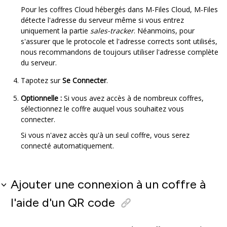
Pour les coffres Cloud hébergés dans
M-Files
Cloud
,
M-Files
détecte l'adresse du serveur même si vous entrez
uniquement la partie
sales-tracker
. Néanmoins, pour
s'assurer que le protocole et l'adresse corrects sont utilisés,
nous recommandons de toujours utiliser l'adresse complète
du serveur.
Tapotez sur
Se Connecter
.
Optionnelle :
Si vous avez accès à de nombreux coffres,
sélectionnez le coffre auquel vous souhaitez vous
connecter.
Si vous n'avez accès qu'à un seul coffre, vous serez
connecté automatiquement.
Ajouter une connexion à un coffre à
l'aide d'un QR code