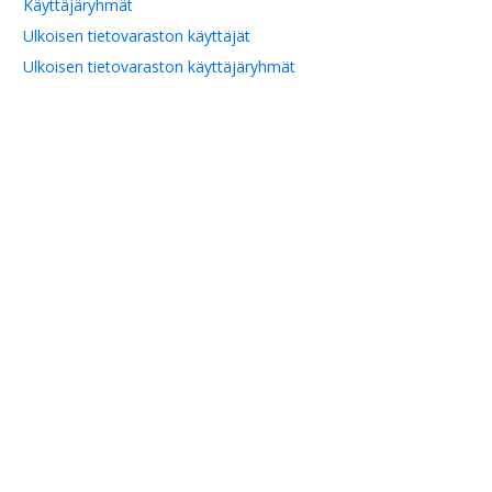
Käyttäjäryhmät
Ulkoisen tietovaraston käyttäjät
Ulkoisen tietovaraston käyttäjäryhmät