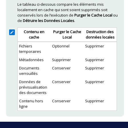
Le tableau ci-dessous compare les éléments mis
localement en cache qui sont soient supprimés soit
conservés lors de l’exécution de
Purger le Cache Local
ou
de
Détruire les Données Locales
.
Contenu en
Purger le Cache
Destruction des
cache
Local
données locales
Fichiers
Optionnel
Supprimer
temporaires
Métadonnées
Supprimer
Supprimer
Documents
Conserver
Supprimer
verrouillés
Données de
Conserver
Supprimer
prévisualisation
des documents
Contenu hors
Conserver
Supprimer
ligne