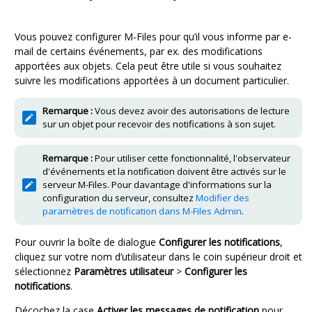
Vous pouvez configurer
M-Files
pour qu’il vous informe par e-
mail de certains événements, par ex. des modifications
apportées aux objets. Cela peut être utile si vous souhaitez
suivre les modifications apportées à un document particulier.
Remarque :
Vous devez avoir des autorisations de lecture
sur un objet pour recevoir des notifications à son sujet.
Remarque :
Pour utiliser cette fonctionnalité, l'observateur
d'événements et la notification doivent être activés sur le
serveur
M-Files
. Pour davantage d'informations sur la
configuration du serveur, consultez
Modifier des
paramètres de notification dans M-Files Admin
.
Pour ouvrir la boîte de dialogue
Configurer les notifications
,
cliquez sur votre nom d’utilisateur dans le coin supérieur droit et
sélectionnez
Paramètres utilisateur
>
Configurer les
notifications
.
Décochez la case
Activer les messages de notification
pour