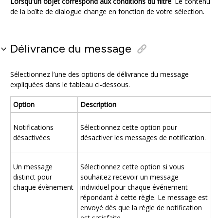
Lorsqu'un objet correspond aux conditions du filtre
. Le contenu
de la boîte de dialogue change en fonction de votre sélection.
Délivrance du message
Sélectionnez l’une des options de délivrance du message
expliquées dans le tableau ci-dessous.
Option
Description
Notifications
Sélectionnez cette option pour
désactivées
désactiver les messages de notification.
Un message
Sélectionnez cette option si vous
distinct pour
souhaitez recevoir un message
chaque évènement
individuel pour chaque événement
répondant à cette règle. Le message est
envoyé dès que la règle de notification
est satisfaite.