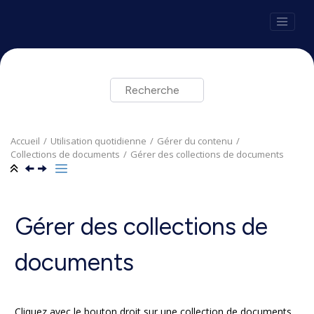
Aller au contenu principal
Accueil
Utilisation quotidienne
Gérer du contenu
Collections de documents
Gérer des collections de documents
Gérer des collections de
documents
Cliquez avec le bouton droit sur une collection de documents