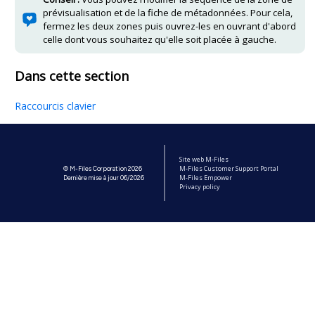
prévisualisation et de la fiche de métadonnées. Pour cela,
fermez les deux zones puis ouvrez-les en ouvrant d'abord
celle dont vous souhaitez qu'elle soit placée à gauche.
Dans cette section
Raccourcis clavier
Site web M-Files
M-Files Customer Support Portal
© M-Files Corporation 2026
M-Files Empower
Dernière mise à jour 06/2026
Privacy policy