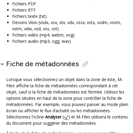
Fichiers PDF
Fichiers RTF
Fichiers texte (txt)
Dessins Visio (vsdx, vsx, vtx, vdx, vssx, vstx, vsdm, vssm,
vstm, vdw, vsd, vss, vst)
Fichiers vidéo (mp4, webm, ovg)
Fichiers audio (mp3, ogg, wav)
Fiche de métadonnées
Lorsque vous sélectionnez un objet dans la zone de liste, M-
Files affiche la fiche de métadonnées correspondant à cet
objet, sauf si la fiche de métadonnées est fermée. Utilisez les
options situées en haut de la zone pour contrôler la fiche de
métadonnées. Par exemple, vous pouvez passer au mode plein
écran ou afficher le flux d’activité ou les métadonnées.
Sélectionnez l'icône
Analyser
(
) et M-Files utilisera le contenu
du document pour suggérer des métadonnées.