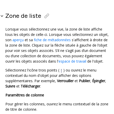
Zone de liste
Lorsque vous sélectionnez une vue, la zone de liste affiche
tous les objets de celle-ci. Lorsque vous sélectionnez un objet,
son
aperçu
et sa
fiche de métadonnées
s'affichent à droite de
la zone de liste. Cliquez sur la flèche située à gauche de l’objet
pour voir ses objets associés. S’il ne s’agit pas d’un document
ou d’une collection de documents, vous pouvez également
ouvrir les objets associés dans l'
espace de travail
de l'objet.
Sélectionnez l'icône trois points (
) ou ouvrez le menu
contextuel du nom d'objet pour afficher des options
supplémentaires. Par exemple,
Verrouiller
et
Publier
,
Épingler
,
Suivre
et
Télécharger
.
Paramètres de colonne
Pour gérer les colonnes, ouvrez le menu contextuel de la zone
de titre de colonne.