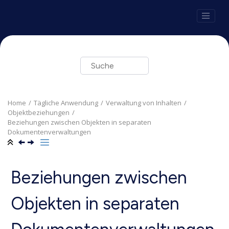
Springe zum Hauptinhalt
Home
Tägliche Anwendung
Verwaltung von Inhalten
Objektbeziehungen
Beziehungen zwischen Objekten in separaten
Dokumentenverwaltungen
Beziehungen zwischen
Objekten in separaten