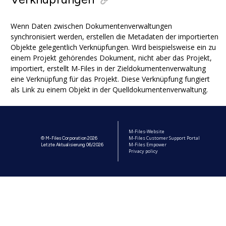
Wenn Daten zwischen Dokumentenverwaltungen
synchronisiert werden, erstellen die Metadaten der importierten
Objekte gelegentlich Verknüpfungen. Wird beispielsweise ein zu
einem Projekt gehörendes Dokument, nicht aber das Projekt,
importiert, erstellt
M-Files
in der Zieldokumentenverwaltung
eine Verknüpfung für das Projekt. Diese Verknüpfung fungiert
als Link zu einem Objekt in der Quelldokumentenverwaltung.
M-Files-Website
M-Files Customer Support Portal
© M-Files Corporation 2026
M-Files Empower
Letzte Aktualisierung 06/2026
Privacy policy