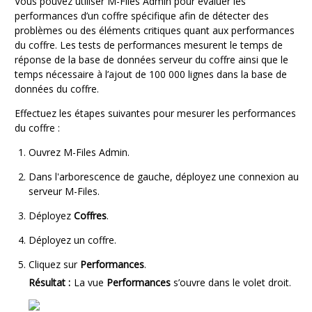
Vous pouvez utiliser
M-Files Admin
pour évaluer les
performances d’un coffre spécifique afin de détecter des
problèmes ou des éléments critiques quant aux performances
du coffre. Les tests de performances mesurent le temps de
réponse de la base de données serveur du coffre ainsi que le
temps nécessaire à l’ajout de 100 000 lignes dans la base de
données du coffre.
Effectuez les étapes suivantes pour mesurer les performances
du coffre :
Ouvrez
M-Files Admin
.
Dans l'arborescence de gauche, déployez une connexion au
serveur
M-Files
.
Déployez
Coffres
.
Déployez un coffre.
Cliquez sur
Performances
.
Résultat :
La vue
Performances
s’ouvre dans le volet droit.