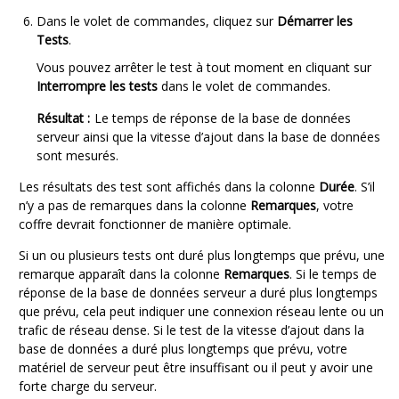
Dans le
volet de commandes
, cliquez sur
Démarrer les
Tests
.
Vous pouvez arrêter le test à tout moment en cliquant sur
Interrompre les tests
dans le
volet de commandes
.
Résultat :
Le temps de réponse de la base de données
serveur ainsi que la vitesse d’ajout dans la base de données
sont mesurés.
Les résultats des test sont affichés dans la colonne
Durée
. S’il
n’y a pas de remarques dans la colonne
Remarques
, votre
coffre devrait fonctionner de manière optimale.
Si un ou plusieurs tests ont duré plus longtemps que prévu, une
remarque apparaît dans la colonne
Remarques
. Si le temps de
réponse de la base de données serveur a duré plus longtemps
que prévu, cela peut indiquer une connexion réseau lente ou un
trafic de réseau dense. Si le test de la vitesse d’ajout dans la
base de données a duré plus longtemps que prévu, votre
matériel de serveur peut être insuffisant ou il peut y avoir une
forte charge du serveur.