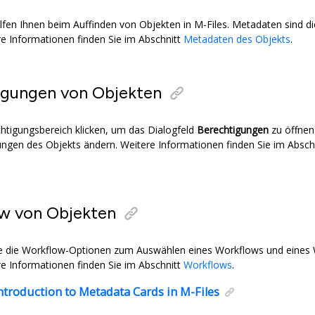
fen Ihnen beim Auffinden von Objekten in
M-Files
. Metadaten sind d
re Informationen finden Sie im Abschnitt
Metadaten des Objekts
.
igungen von Objekten
htigungsbereich klicken, um das Dialogfeld
Berechtigungen
zu öffnen
ungen des Objekts ändern. Weitere Informationen finden Sie im Absch
w von Objekten
e die Workflow-Optionen zum Auswählen eines Workflows und eines 
re Informationen finden Sie im Abschnitt
Workflows
.
ntroduction to Metadata Cards in
M-Files