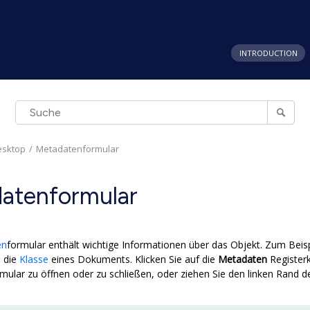
INTRODUCTION
esktop
Metadatenformular
atenformular
en
formular enthält wichtige Informationen über das Objekt. Zum Beispie
 die
Klasse
eines Dokuments. Klicken Sie auf die
Metadaten
Register
ular zu öffnen oder zu schließen, oder ziehen Sie den linken Rand d