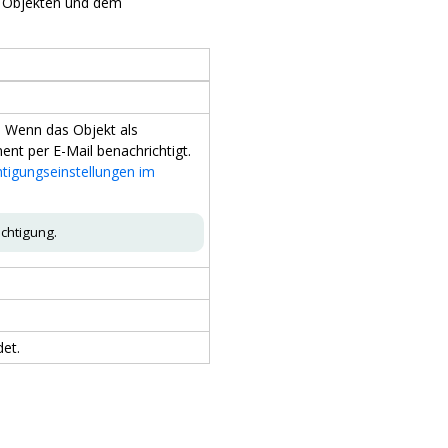
n Objekten und dem
. Wenn das Objekt als
nt per E-Mail benachrichtigt.
tigungseinstellungen im
ichtigung.
et.