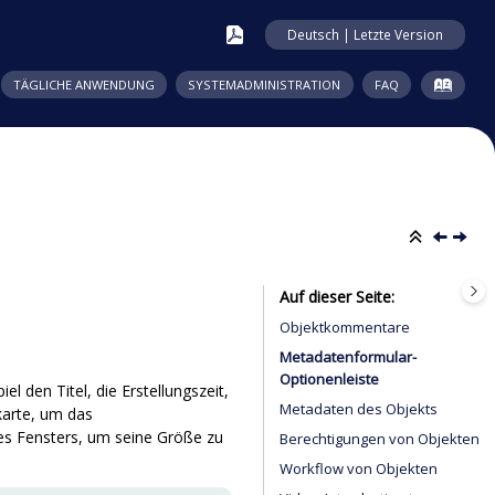
Deutsch | Letzte Version
TÄGLICHE ANWENDUNG
SYSTEMADMINISTRATION
FAQ
Auf dieser Seite
Objektkommentare
Metadatenformular-
Optionenleiste
l den Titel, die Erstellungszeit,
Metadaten des Objekts
karte, um das
es Fensters, um seine Größe zu
Berechtigungen von Objekten
Workflow von Objekten