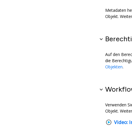
Metadaten hel
Objekt. Weite
Berecht
Auf den Berec
die Berechtig
Objekten
.
Workflo
Verwenden Si
Objekt. Weite
Video:
I