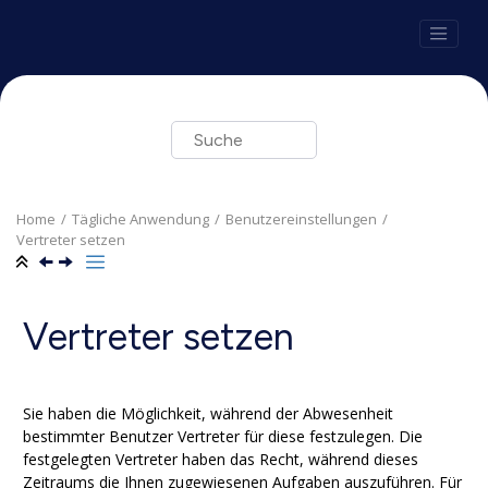
Springe zum Hauptinhalt
Home
Tägliche Anwendung
Benutzereinstellungen
Vertreter setzen
Vertreter setzen
Sie haben die Möglichkeit, während der Abwesenheit
bestimmter Benutzer Vertreter für diese festzulegen. Die
festgelegten Vertreter haben das Recht, während dieses
Zeitraums die Ihnen zugewiesenen Aufgaben auszuführen. Für