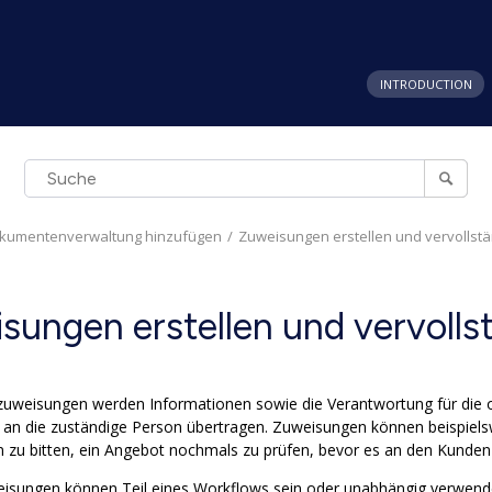
INTRODUCTION
Dokumentenverwaltung hinzufügen
Zuweisungen erstellen und vervollst
sungen erstellen und vervolls
zuweisungen werden Informationen sowie die Verantwortung für di
an die zuständige Person übertragen. Zuweisungen können beispiels
n zu bitten, ein Angebot nochmals zu prüfen, bevor es an den Kunden
isungen können Teil eines Workflows sein oder unabhängig verwend