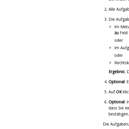
Alle Aufga
Die Aufgab
Im Meta
zu
Feld 
oder
Im
Aufg
oder
Rechtsk
Ergebnis:
Optional:
E
Auf
OK
kli
Optional:
I
dass Sie e
bestätigen.
Die Aufgabenz