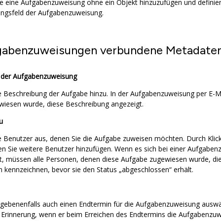
Sie eine Aufgabenzuweisung ohne ein Objekt hinzuzufügen und definie
ngsfeld der Aufgabenzuweisung.
gabenzuweisungen verbundene Metadate
 der Aufgabenzuweisung
e Beschreibung der Aufgabe hinzu. In der Aufgabenzuweisung per E-Ma
iesen wurde, diese Beschreibung angezeigt.
u
e Benutzer aus, denen Sie die Aufgabe zuweisen möchten. Durch Klicke
n Sie weitere Benutzer hinzufügen. Wenn es sich bei einer Aufgabe
t, müssen alle Personen, denen diese Aufgabe zugewiesen wurde, di
 kennzeichnen, bevor sie den Status „abgeschlossen“ erhält.
gebenenfalls auch einen Endtermin für die Aufgabenzuweisung auswäh
Erinnerung, wenn er beim Erreichen des Endtermins die Aufgabenzuw