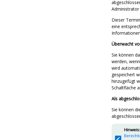
abgeschlossen
Administrator
Dieser Termin
eine entsprec
Informationen
Überwacht vo
Sie können d
werden, wenn 
wird automati
gespeichert w
hinzugefügt w
Schaltfläche a
Als abgeschl
Sie können d
abgeschlosse
Hinweis:
Berecht