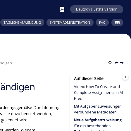
Deutsch | Letzte Version
TÄGLICHE ANWENDUNG
SYSTEMADMINISTRATION
FAQ
ändigen
Auf dieser Seite
tändigen
Video:
How To Create and
Complete Assignments in
M-
Files
Mit Aufgabenzuweisungen
e ordnungsgemäße Durchführung
verbundene Metadaten
weise dazu benutzt werden,
 gesendet wird.
Neue Aufgabenzuweisung
für ein bestehendes
et werden. Weitere