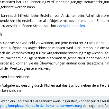
 markiert hat. Die Erinnerung wird über eine gängige Benachrichtigun
 gelöscht werden kann.
 kann auch hilfreich beim Erstellen von Ansichten sein. Administrato
hende Ansicht erstellen, die alle Objekte mit bevorstehendem Endterm
 zu Ansichten finden Sie im Abschnitt
Ansicht erstellen
.
n
as
Überwacht von
Feld verwenden, um jene Benutzer zu bestimmen, d
eine Aufgabe als abgeschlossen markiert wird. Der Person, die die
sch die Verantwortung für die Aufgabenüberwachung zugewiesen, so
ird. Nachdem die Eigenschaft automatisch gespeichert oder manuel
orden ist, können Sie die Überwachungen ändern oder zusätzliche hin
uf der Werkzeugleiste anklicken.
ossen kennzeichnen
ie Aufgabenzuweisung durch Klicken auf das Symbol neben dem Feld
n kennzeichnen.
Wenn ein Benutzer die Aufgabenzuweisung erstellt, können nur dieser 
igung
kompletter Kontrolle der Dokumentenverwaltung
den Eigenschaft