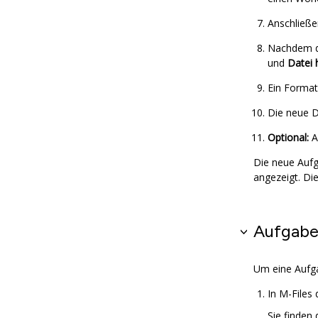
Anschließ
Nachdem di
und
Datei 
Ein Format
Die neue 
Optional:
A
Die neue Auf
angezeigt. Di
Aufgabe
Um eine Aufga
In
M-Files
d
Sie finden