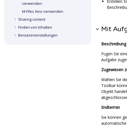
Erstellen 
verwenden
Beschreibu
M-Files Aino
verwenden
Sharing content
Mit Auf
Finden von Inhalten
Benutzereinstellungen
Beschreibung
Fügen Sie ein
Aufgabe zugew
Zugewiesen z
Wählen Sie di
Toolbar könne
Objekt handel
abgeschlossen
Endtermin
Sie können ge
automatische 