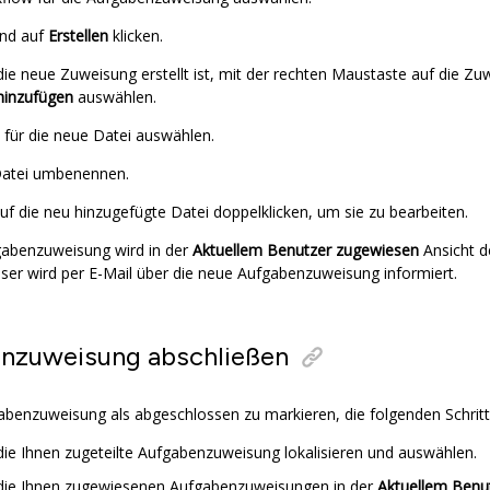
end auf
Erstellen
klicken.
e neue Zuweisung erstellt ist, mit der rechten Maustaste auf die Zuw
hinzufügen
auswählen.
 für die neue Datei auswählen.
Datei umbenennen.
uf die neu hinzugefügte Datei doppelklicken, um sie zu bearbeiten.
gabenzuweisung wird in der
Aktuellem Benutzer zugewiesen
Ansicht d
eser wird per E-Mail über die neue Aufgabenzuweisung informiert.
nzuweisung abschließen
benzuweisung als abgeschlossen zu markieren, die folgenden Schritt
ie Ihnen zugeteilte Aufgabenzuweisung lokalisieren und auswählen.
 die Ihnen zugewiesenen Aufgabenzuweisungen in der
Aktuellem Benu