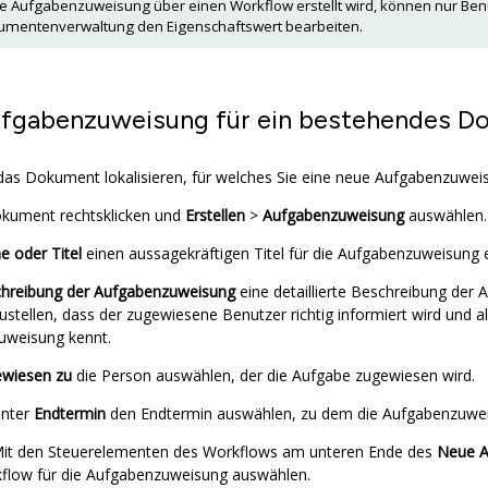
 Aufgabenzuweisung über einen Workflow erstellt wird, können nur Benut
umentenverwaltung den Eigenschaftswert bearbeiten.
fgabenzuweisung für ein bestehendes Do
as Dokument lokalisieren, für welches Sie eine neue Aufgabenzuwe
kument rechtsklicken und
Erstellen
>
Aufgabenzuweisung
auswählen.
 oder Titel
einen aussagekräftigen Titel für die Aufgabenzuweisung 
hreibung der Aufgabenzuweisung
eine detaillierte Beschreibung der
stellen, dass der zugewiesene Benutzer richtig informiert wird und al
uweisung kennt.
wiesen zu
die Person auswählen, der die Aufgabe zugewiesen wird.
nter
Endtermin
den Endtermin auswählen, zu dem die Aufgabenzuwei
it den Steuerelementen des Workflows am unteren Ende des
Neue A
flow für die Aufgabenzuweisung auswählen.