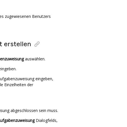
es zugewiesenen Benutzers
 erstellen
enzuweisung
auswählen.
eingeben.
 Aufgabenzuweisung eingeben,
le Einzelheiten der
sung abgeschlossen sein muss.
ufgabenzuweisung
Dialogfelds,