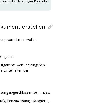
zer mit vollständiger Kontrolle
kument erstellen
isung vornehmen wollen.
eingeben.
 Aufgabenzuweisung eingeben,
le Einzelheiten der
sung abgeschlossen sein muss.
ufgabenzuweisung
Dialogfelds,