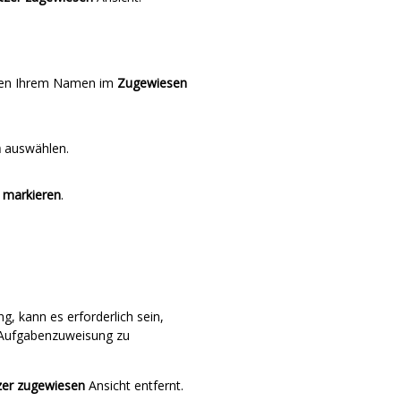
eben Ihrem Namen im
Zugewiesen
n
auswählen.
 markieren
.
, kann es erforderlich sein,
r Aufgabenzuweisung zu
zer zugewiesen
Ansicht entfernt.