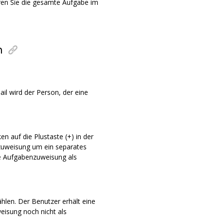
ren Sie die gesamte Aufgabe im
n
il wird der Person, der eine
n auf die Plustaste (+) in der
nzuweisung um ein separates
e Aufgabenzuweisung als
len. Der Benutzer erhält eine
eisung noch nicht als