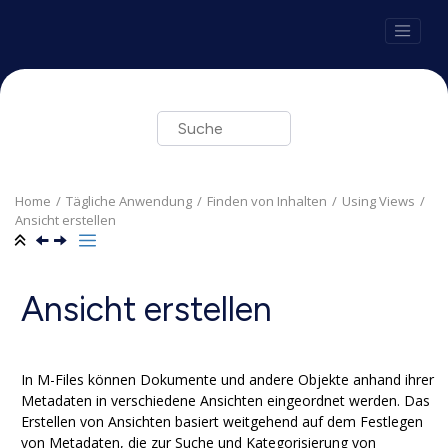
Springe zum Hauptinhalt
Home
Tägliche Anwendung
Finden von Inhalten
Using Views
Ansicht erstellen
Ansicht erstellen
In
M-Files
können Dokumente und andere Objekte anhand ihrer
Metadaten in verschiedene Ansichten eingeordnet werden. Das
Erstellen von Ansichten basiert weitgehend auf dem Festlegen
von Metadaten, die zur Suche und Kategorisierung von