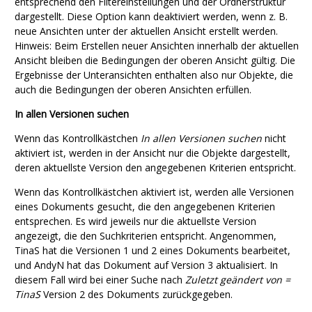
entsprechend den Filtereinstellungen und der Ordnerstruktur
dargestellt. Diese Option kann deaktiviert werden, wenn z. B.
neue Ansichten unter der aktuellen Ansicht erstellt werden.
Hinweis: Beim Erstellen neuer Ansichten innerhalb der aktuellen
Ansicht bleiben die Bedingungen der oberen Ansicht gültig. Die
Ergebnisse der Unteransichten enthalten also nur Objekte, die
auch die Bedingungen der oberen Ansichten erfüllen.
In allen Versionen suchen
Wenn das Kontrollkästchen
In allen Versionen suchen
nicht
aktiviert ist, werden in der Ansicht nur die Objekte dargestellt,
deren aktuellste Version den angegebenen Kriterien entspricht.
Wenn das Kontrollkästchen aktiviert ist, werden alle Versionen
eines Dokuments gesucht, die den angegebenen Kriterien
entsprechen. Es wird jeweils nur die aktuellste Version
angezeigt, die den Suchkriterien entspricht. Angenommen,
TinaS hat die Versionen 1 und 2 eines Dokuments bearbeitet,
und AndyN hat das Dokument auf Version 3 aktualisiert. In
diesem Fall wird bei einer Suche nach
Zuletzt geändert von =
TinaS
Version 2 des Dokuments zurückgegeben.