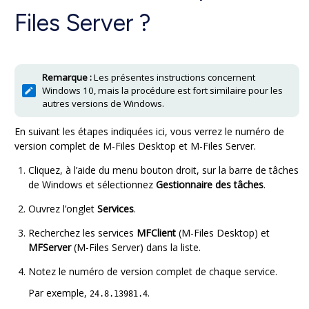
Files Server
?
Remarque :
Les présentes instructions concernent
Windows 10, mais la procédure est fort similaire pour les
autres versions de Windows.
En suivant les étapes indiquées ici, vous verrez le numéro de
version complet de
M-Files Desktop
et
M-Files Server
.
Cliquez, à l’aide du menu bouton droit, sur la barre de tâches
de Windows et sélectionnez
Gestionnaire des tâches
.
Ouvrez l’onglet
Services
.
Recherchez les services
MFClient
(
M-Files Desktop
) et
MFServer
(
M-Files Server
) dans la liste.
Notez le numéro de version complet de chaque service.
Par exemple,
.
24.8.13981.4