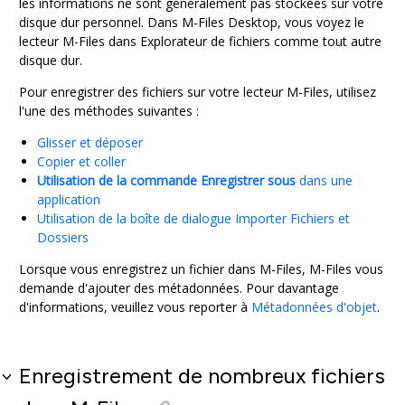
les informations ne sont généralement pas stockées sur votre
disque dur personnel. Dans
M-Files Desktop
, vous voyez le
lecteur
M-Files
dans
Explorateur de fichiers
comme tout autre
disque dur.
Pour enregistrer des fichiers sur votre lecteur
M-Files
, utilisez
l'une des méthodes suivantes :
Glisser et déposer
Copier et coller
Utilisation de la commande Enregistrer sous
dans une
application
Utilisation de la boîte de dialogue Importer Fichiers et
Dossiers
Lorsque vous enregistrez un fichier dans
M-Files
,
M-Files
vous
demande d'ajouter des métadonnées. Pour davantage
d'informations, veuillez vous reporter à
Métadonnées d'objet
.
Enregistrement de nombreux fichiers