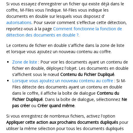
Si vous essayez d'enregistrer un fichier qui existe déjà dans le
coffre,
M-Files
vous l'indique.
M-Files
vous indique les
documents en double sur lesquels vous disposez d'
autorisations
.
Pour savoir comment s'effectue cette détection,
reportez-vous à la page
Comment fonctionne la fonction de
détection des documents en double ?
.
Le contenu de fichier en double s'affiche dans la zone de liste
et lorsque vous ajoutez un nouveau contenu au coffre.
Zone de liste
: Pour voir les documents ayant un contenu de
fichier en double, déployez l'objet. Les documents en double
s’affichent sous le nœud
Contenu du Fichier Dupliqué
.
Lorsque vous ajoutez un nouveau contenu au coffre
: Si
M-
Files
détecte des documents ayant un contenu en double
dans le coffre, il affiche la boîte de dialogue
Contenu du
Fichier Dupliqué
. Dans la boîte de dialogue, sélectionnez
Ne
pas créer
ou
Créer quand même
.
Si vous enregistrez de nombreux fichiers, activez l'option
Appliquer cette action aux prochains documents dupliqués
pour
utiliser la même sélection pour tous les documents dupliqués