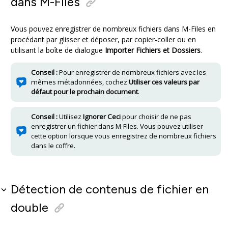
dans
M-Files
Vous pouvez enregistrer de nombreux fichiers dans
M-Files
en
procédant par glisser et déposer, par copier-coller ou en
utilisant la boîte de dialogue
Importer Fichiers et Dossiers
.
Conseil :
Pour enregistrer de nombreux fichiers avec les
mêmes métadonnées, cochez
Utiliser ces valeurs par
défaut pour le prochain document
.
Conseil :
Utilisez
Ignorer Ceci
pour choisir de ne pas
enregistrer un fichier dans
M-Files
. Vous pouvez utiliser
cette option lorsque vous enregistrez de nombreux fichiers
dans le coffre.
Détection de contenus de fichier en
double