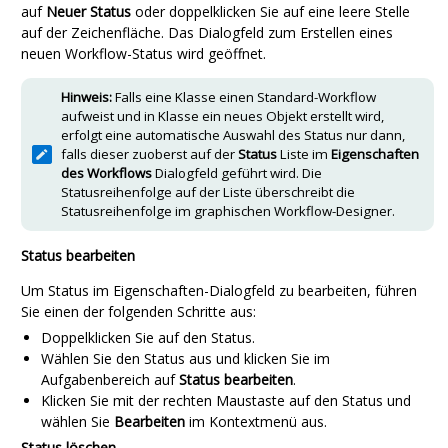
auf
Neuer Status
oder doppelklicken Sie auf eine leere Stelle
auf der Zeichenfläche. Das Dialogfeld zum Erstellen eines
neuen Workflow-Status wird geöffnet.
Hinweis:
Falls eine Klasse einen Standard-Workflow
aufweist und in Klasse ein neues Objekt erstellt wird,
erfolgt eine automatische Auswahl des Status nur dann,
falls dieser zuoberst auf der
Status
Liste im
Eigenschaften
des Workflows
Dialogfeld geführt wird. Die
Statusreihenfolge auf der Liste überschreibt die
Statusreihenfolge im graphischen Workflow-Designer.
Status bearbeiten
Um Status im Eigenschaften-Dialogfeld zu bearbeiten, führen
Sie einen der folgenden Schritte aus:
Doppelklicken Sie auf den Status.
Wählen Sie den Status aus und klicken Sie im
Aufgabenbereich
auf
Status bearbeiten
.
Klicken Sie mit der rechten Maustaste auf den Status und
wählen Sie
Bearbeiten
im Kontextmenü aus.
Status löschen