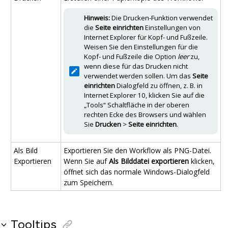
Hinweis:
Die Drucken-Funktion verwendet
die
Seite einrichten
Einstellungen von
Internet Explorer
für Kopf- und Fußzeile.
Weisen Sie den Einstellungen für die
Kopf- und Fußzeile die Option
leer
zu,
wenn diese für das Drucken nicht
verwendet werden sollen. Um das
Seite
einrichten
Dialogfeld zu öffnen, z. B. in
Internet Explorer
10, klicken Sie auf die
„Tools“ Schaltfläche in der oberen
rechten Ecke des Browsers und wählen
Sie
Drucken
>
Seite einrichten
.
Als Bild
Exportieren Sie den Workflow als PNG-Datei.
Exportieren
Wenn Sie auf
Als Bilddatei exportieren
klicken,
öffnet sich das normale Windows-Dialogfeld
zum Speichern.
Tooltips