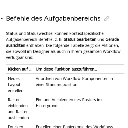
Befehle des Aufgabenbereichs
Status und Statuswechsel können kontextspezifische
Aufgabenbereich
Befehle, z. B.
Status bearbeiten
und
Gerade
ausrichten
enthalten. Die folgende Tabelle zeigt die Aktionen,
die sowohl im Designer als auch in Ihrem gesamten Workflow
verfügbar sind:
Klicken auf ...
Um diese Funktion auszuführen...
Neues
Anordnen von Workflow-Komponenten in
Layout
einer Standardposition.
erstellen
Raster
Ein- und Ausblenden des Rasters im
einblenden
Hintergrund.
und Raster
ausblenden
Drucken
Erstellen einer Papierkopie des Workflows.