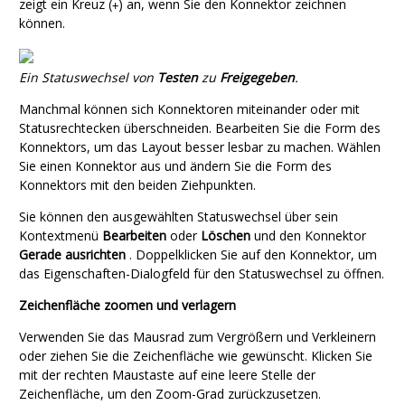
zeigt ein Kreuz (
) an, wenn Sie den Konnektor zeichnen
+
können.
Ein Statuswechsel von
Testen
zu
Freigegeben
.
Manchmal können sich Konnektoren miteinander oder mit
Statusrechtecken überschneiden. Bearbeiten Sie die Form des
Konnektors, um das Layout besser lesbar zu machen. Wählen
Sie einen Konnektor aus und ändern Sie die Form des
Konnektors mit den beiden Ziehpunkten.
Sie können den ausgewählten Statuswechsel über sein
Kontextmenü
Bearbeiten
oder
Löschen
und den Konnektor
Gerade ausrichten
. Doppelklicken Sie auf den Konnektor, um
das Eigenschaften-Dialogfeld für den Statuswechsel zu öffnen.
Zeichenfläche zoomen und verlagern
Verwenden Sie das Mausrad zum Vergrößern und Verkleinern
oder ziehen Sie die Zeichenfläche wie gewünscht. Klicken Sie
mit der rechten Maustaste auf eine leere Stelle der
Zeichenfläche, um den Zoom-Grad zurückzusetzen.