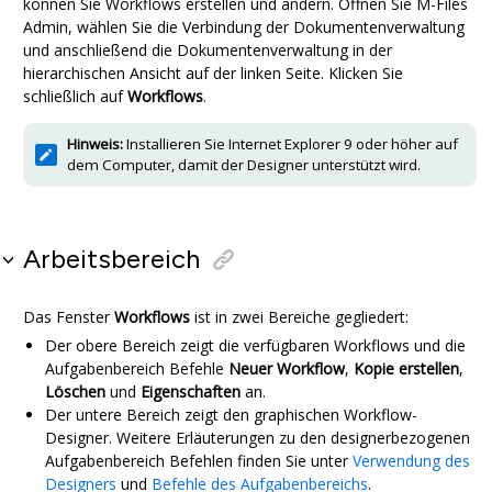
können Sie Workflows erstellen und ändern. Öffnen Sie
M-Files
Admin
, wählen Sie die Verbindung der Dokumentenverwaltung
und anschließend die Dokumentenverwaltung in der
hierarchischen Ansicht auf der linken Seite. Klicken Sie
schließlich auf
Workflows
.
Hinweis:
Installieren Sie
Internet Explorer
9 oder höher auf
dem Computer, damit der Designer unterstützt wird.
Arbeitsbereich
Das Fenster
Workflows
ist in zwei Bereiche gegliedert:
Der obere Bereich zeigt die verfügbaren Workflows und die
Aufgabenbereich
Befehle
Neuer Workflow
,
Kopie erstellen
,
Löschen
und
Eigenschaften
an.
Der untere Bereich zeigt den graphischen Workflow-
Designer. Weitere Erläuterungen zu den designerbezogenen
Aufgabenbereich
Befehlen finden Sie unter
Verwendung des
Designers
und
Befehle des Aufgabenbereichs
.