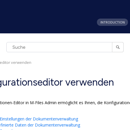
INTRODUCTION
seditor verwenden
gurationseditor verwenden
tionen-Editor in
M-Files Admin
ermöglicht es Ihnen, die Konfiguratio
 Einstellungen der Dokumentenverwaltung
finierte Daten der Dokumentenverwaltung