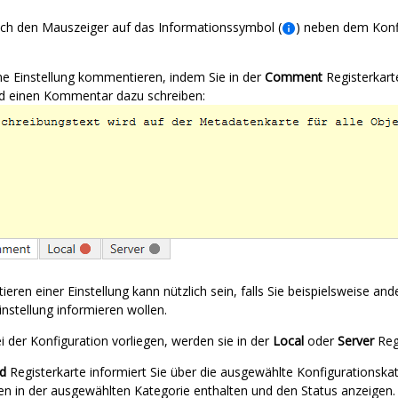
ch den Mauszeiger auf das Informationssymbol (
) neben dem Konf
ne Einstellung kommentieren, indem Sie in der
Comment
Registerkar
d einen Kommentar dazu schreiben:
ren einer Einstellung kann nützlich sein, falls Sie beispielsweise a
nstellung informieren wollen.
ei der Konfiguration vorliegen, werden sie in der
Local
oder
Server
Reg
d
Registerkarte informiert Sie über die ausgewählte Konfigurationskate
en in der ausgewählten Kategorie enthalten und den Status anzeigen.