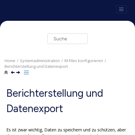
Springe zum Hauptinhalt
Home
Systemadministration
M-Files
konfigurieren
Berichterstellung und Datenexport
Berichterstellung und
Datenexport
Es ist zwar wichtig, Daten zu speichern und zu schützen, aber