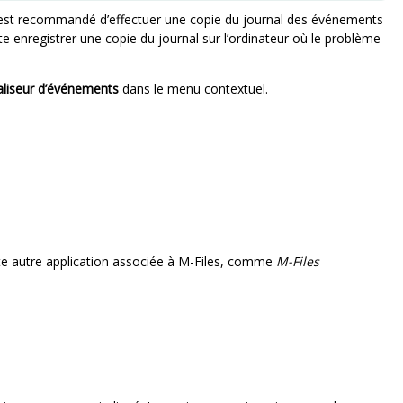
 est recommandé d’effectuer une copie du journal des événements
ste enregistrer une copie du journal sur l’ordinateur où le problème
aliseur d’événements
dans le menu contextuel.
e autre application associée à
M-Files
, comme
M-Files