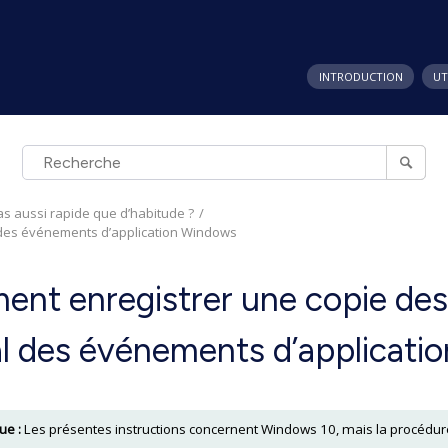
INTRODUCTION
UT
as aussi rapide que d’habitude ?
 des événements d’application Windows
nt enregistrer une copie des
al des événements d’applicat
e :
Les présentes instructions concernent Windows 10, mais la procédure 