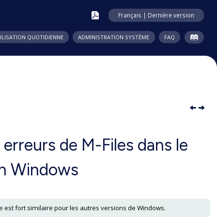
Français | Dernière version
ILISATION QUOTIDIENNE
ADMINISTRATION SYSTÈME
FAQ
 erreurs de
M-Files
dans le
ion Windows
est fort similaire pour les autres versions de Windows.