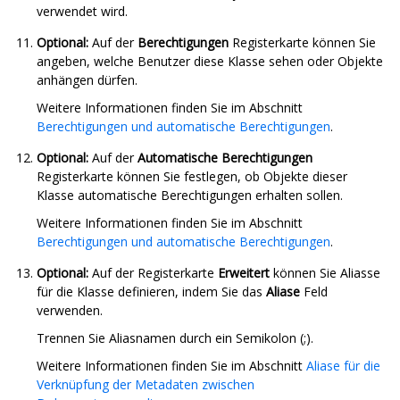
verwendet wird.
Optional:
Auf der
Berechtigungen
Registerkarte können Sie
angeben, welche Benutzer diese Klasse sehen oder Objekte
anhängen dürfen.
Weitere Informationen finden Sie im Abschnitt
Berechtigungen und automatische Berechtigungen
.
Optional:
Auf der
Automatische Berechtigungen
Registerkarte können Sie festlegen, ob Objekte dieser
Klasse automatische Berechtigungen erhalten sollen.
Weitere Informationen finden Sie im Abschnitt
Berechtigungen und automatische Berechtigungen
.
Optional:
Auf der Registerkarte
Erweitert
können Sie Aliasse
für die Klasse definieren, indem Sie das
Aliase
Feld
verwenden.
Trennen Sie Aliasnamen durch ein Semikolon (;).
Weitere Informationen finden Sie im Abschnitt
Aliase für die
Verknüpfung der Metadaten zwischen