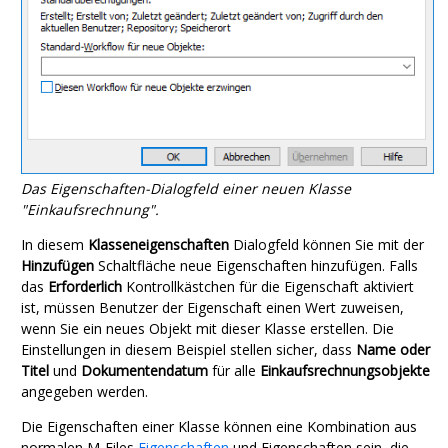
Das Eigenschaften-Dialogfeld einer neuen Klasse
"Einkaufsrechnung".
In diesem
Klasseneigenschaften
Dialogfeld können Sie mit der
Hinzufügen
Schaltfläche neue Eigenschaften hinzufügen. Falls
das
Erforderlich
Kontrollkästchen für die Eigenschaft aktiviert
ist, müssen Benutzer der Eigenschaft einen Wert zuweisen,
wenn Sie ein neues Objekt mit dieser Klasse erstellen. Die
Einstellungen in diesem Beispiel stellen sicher, dass
Name oder
Titel
und
Dokumentendatum
für alle
Einkaufsrechnungsobjekte
angegeben werden.
Die Eigenschaften einer Klasse können eine Kombination aus
normalen
M-Files
Eigenschaften
und Eigenschaften sein, die