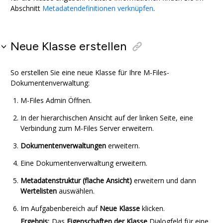
Abschnitt
Metadatendefinitionen verknüpfen
.
Neue Klasse erstellen
So erstellen Sie eine neue Klasse für Ihre
M-Files
-
Dokumentenverwaltung:
M-Files Admin
Öffnen.
In der hierarchischen Ansicht auf der linken Seite, eine
Verbindung zum
M-Files
Server erweitern.
Dokumentenverwaltungen
erweitern.
Eine Dokumentenverwaltung erweitern.
Metadatenstruktur (flache Ansicht)
erweitern und dann
Wertelisten
auswählen.
Im
Aufgabenbereich
auf
Neue Klasse
klicken.
Ergebnis:
Das
Eigenschaften der Klasse
Dialogfeld für eine