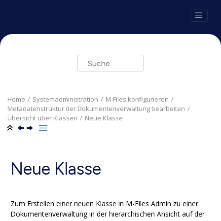
Springe zum Hauptinhalt
Home
Systemadministration
M-Files
konfigurieren
Metadatenstruktur der Dokumentenverwaltung bearbeiten
Übersicht über Klassen
Neue Klasse
Neue Klasse
Zum Erstellen einer neuen Klasse in
M-Files Admin
zu einer
Dokumentenverwaltung in der hierarchischen Ansicht auf der