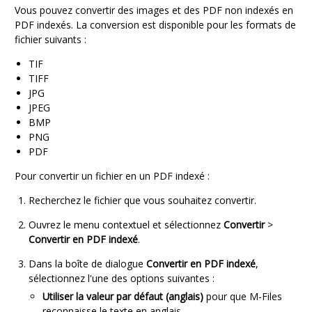
Vous pouvez convertir des images et des PDF non indexés en
PDF indexés. La conversion est disponible pour les formats de
fichier suivants :
TIF
TIFF
JPG
JPEG
BMP
PNG
PDF
Pour convertir un fichier en un PDF indexé :
Recherchez le fichier que vous souhaitez convertir.
Ouvrez le menu contextuel et sélectionnez
Convertir
>
Convertir en PDF indexé
.
Dans la boîte de dialogue
Convertir en PDF indexé
,
sélectionnez l'une des options suivantes :
Utiliser la valeur par défaut (anglais)
pour que M-Files
reconnaisse le texte en anglais.