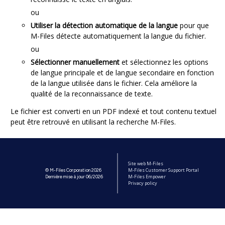
ou
Utiliser la détection automatique de la langue
pour que
M-Files détecte automatiquement la langue du fichier.
ou
Sélectionner manuellement
et sélectionnez les options
de langue principale et de langue secondaire en fonction
de la langue utilisée dans le fichier. Cela améliore la
qualité de la reconnaissance de texte.
Le fichier est converti en un PDF indexé et tout contenu textuel
peut être retrouvé en utilisant la recherche M-Files.
Site web M-Files
M-Files Customer Support Portal
© M-Files Corporation 2026
M-Files Empower
Dernière mise à jour 06/2026
Privacy policy