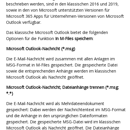
beschrieben werden, sind in den klassischen
2016 und 2019,
sowie in den von Microsoft unterstützten Versionen für
Microsoft 365 Apps für Unternehmen
-Versionen von
Microsoft
Outlook
verfügbar.
Das klassische
Microsoft Outlook
bietet die folgenden
Optionen für die Funktion
In M-Files speichern
:
Microsoft Outlook
-Nachricht (*.msg)
Die E-Mail-Nachricht wird zusammen mit allen Anlagen im
MSG-Format in
M-Files
gespeichert. Die gespeicherte Datei
sowie die entsprechenden Anhänge werden im klassischen
Microsoft Outlook
als Nachricht geöffnet.
Microsoft Outlook
-Nachricht; Dateianhänge trennen (*.msg;
*.*)
Die E-Mail-Nachricht wird als Mehrdateiendokument
gespeichert: Dabei werden der Nachrichtentext im MSG-Format
und die Anhänge in den ursprünglichen Dateiformaten
gespeichert. Die gespeicherte MSG-Datei wird im klassischen
Microsoft Outlook
als Nachricht geöffnet. Die Dateianhänge