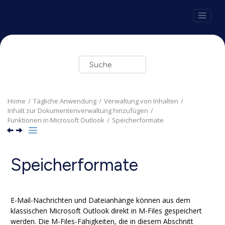
Springe zum Hauptinhalt
Home
Tägliche Anwendung
Verwaltung von Inhalten
Inhalt zur Dokumentenverwaltung hinzufügen
Funktionen in
Microsoft Outlook
Speicherformate
Speicherformate
E-Mail-Nachrichten und Dateianhänge können aus dem
klassischen
Microsoft Outlook
direkt in
M-Files
gespeichert
werden. Die
M-Files
-Fähigkeiten, die in diesem Abschnitt