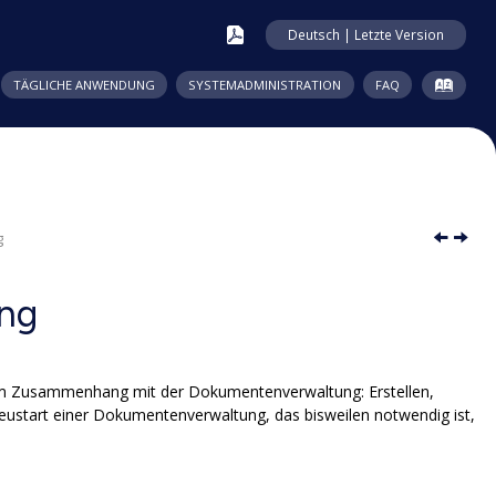
Deutsch | Letzte Version
TÄGLICHE ANWENDUNG
SYSTEMADMINISTRATION
FAQ
g
ng
 im Zusammenhang mit der Dokumentenverwaltung: Erstellen,
ustart einer Dokumentenverwaltung, das bisweilen notwendig ist,