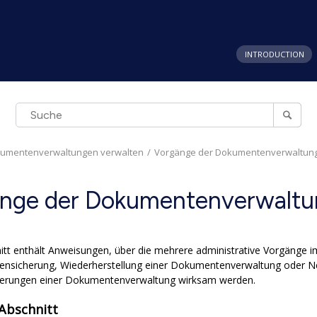
INTRODUCTION
umentenverwaltungen verwalten
Vorgänge der Dokumentenverwaltun
nge der Dokumentenverwaltu
itt enthält Anweisungen, über die mehrere administrative Vorgänge
ensicherung, Wiederherstellung einer Dokumentenverwaltung oder Ne
derungen einer Dokumentenverwaltung wirksam werden.
 Abschnitt