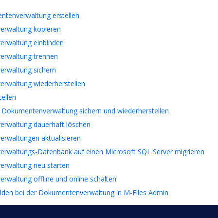
tenverwaltung erstellen
rwaltung kopieren
rwaltung einbinden
rwaltung trennen
rwaltung sichern
rwaltung wiederherstellen
tellen
 Dokumentenverwaltung sichern und wiederherstellen
rwaltung dauerhaft löschen
rwaltungen aktualisieren
rwaltungs-Datenbank auf einen Microsoft SQL Server migrieren
rwaltung neu starten
waltung offline und online schalten
lden bei der Dokumentenverwaltung in M-Files Admin