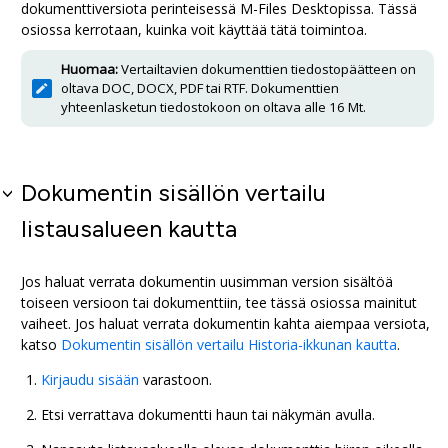
dokumenttiversiota perinteisessä
M-Files Desktop
issa. Tässä
osiossa kerrotaan, kuinka voit käyttää tätä toimintoa.
Huomaa:
Vertailtavien dokumenttien tiedostopäätteen on
oltava DOC, DOCX, PDF tai RTF. Dokumenttien
yhteenlasketun tiedostokoon on oltava alle 16 Mt.
Dokumentin sisällön vertailu
listausalueen kautta
Jos haluat verrata dokumentin uusimman version sisältöä
toiseen versioon tai dokumenttiin, tee tässä osiossa mainitut
vaiheet. Jos haluat verrata dokumentin kahta aiempaa versiota,
katso
Dokumentin sisällön vertailu Historia-ikkunan kautta
.
Kirjaudu sisään
varastoon.
Etsi verrattava dokumentti haun tai näkymän avulla.