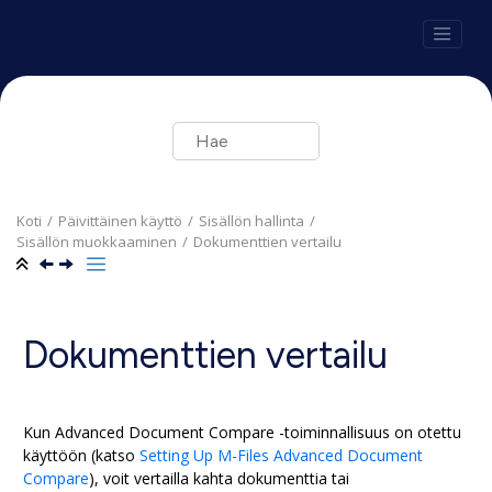
Siirry pääsisältöön
Koti
Päivittäinen käyttö
Sisällön hallinta
Sisällön muokkaaminen
Dokumenttien vertailu
Dokumenttien vertailu
Kun
Advanced Document Compare
-toiminnallisuus on otettu
käyttöön (katso
Setting Up
M-Files
Advanced Document
Compare
), voit vertailla kahta dokumenttia tai