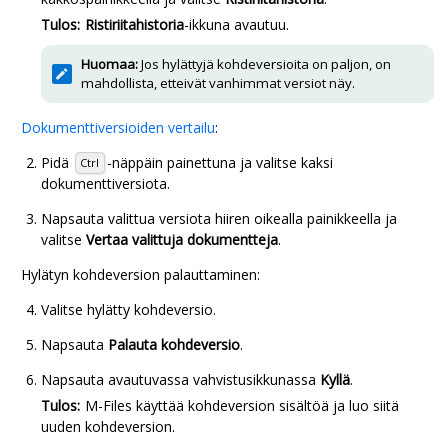
Tulos:
Ristiriitahistoria
-ikkuna avautuu.
Huomaa:
Jos hylättyjä kohdeversioita on paljon, on
mahdollista, etteivät vanhimmat versiot näy.
Dokumenttiversioiden vertailu
:
Pidä
-näppäin painettuna ja valitse kaksi
Ctrl
dokumenttiversiota.
Napsauta valittua versiota hiiren oikealla painikkeella ja
valitse
Vertaa valittuja dokumentteja
.
Hylätyn kohdeversion palauttaminen:
Valitse hylätty kohdeversio.
Napsauta
Palauta kohdeversio
.
Napsauta avautuvassa vahvistusikkunassa
Kyllä
.
Tulos:
M-Files
käyttää kohdeversion sisältöä ja luo siitä
uuden kohdeversion.