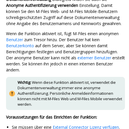
Anonyme Authentifizierung verwenden
Einstellung. Damit
können Sie den
M-Files Web
- und
M-Files Mobile
-Benutzern
schreibgeschützten Zugriff auf diese Dokumentenverwaltung
ohne Angabe des Benutzernamens und Kennworts gewähren.
Wenn die Funktion aktiviert ist, fügt
M-Files
einen anonymen
Benutzer
zum Tresor hinzu. Der Benutzer hat kein
Benutzerkonto
auf dem Server, aber Sie können damit
Berechtigungen festlegen und Benutzergruppen hinzufügen.
Der anonyme Benutzer kann nicht als
externer Benutzer
erstellt
werden. Sie können ihn jedoch in einen internen Benutzer
ändern.
Wichtig:
Wenn diese Funktion aktiviert ist, verwendet die
Dokumentenverwaltung immer eine anonyme
Authentifizierung. Persönliche Anmeldeinformationen
können nicht mit
M-Files Web
und
M-Files Mobile
verwendet
werden.
Voraussetzungen für das Einrichten der Funktion:
Sie müssen über eine
External Connector
Lizenz verfügen
.