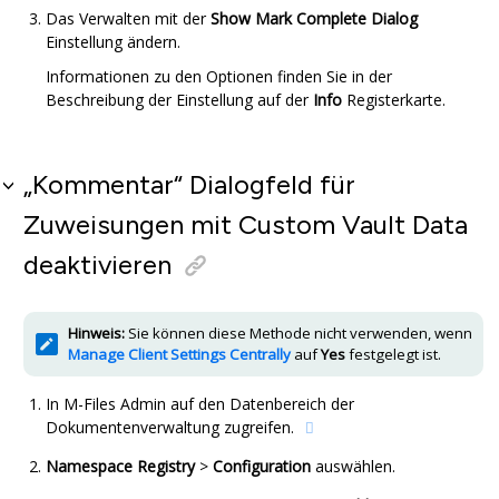
Das Verwalten mit der
Show Mark Complete Dialog
Einstellung ändern.
Informationen zu den Optionen finden Sie in der
Beschreibung der Einstellung auf der
Info
Registerkarte.
„Kommentar“ Dialogfeld für
Zuweisungen mit
Custom Vault Data
deaktivieren
Hinweis:
Sie können diese Methode nicht verwenden, wenn
Manage Client Settings Centrally
auf
Yes
festgelegt ist.
In
M-Files Admin
auf den Datenbereich der
Dokumentenverwaltung zugreifen.
Namespace Registry
>
Configuration
auswählen.