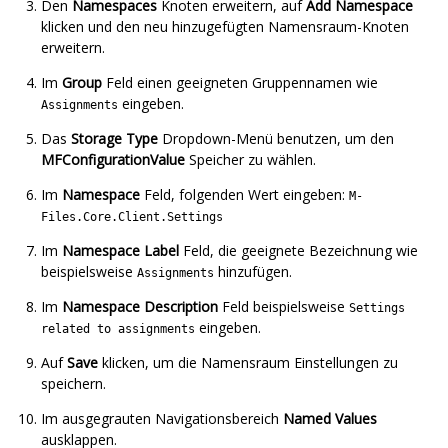
Den
Namespaces
Knoten erweitern, auf
Add Namespace
klicken und den neu hinzugefügten Namensraum-Knoten
erweitern.
Im
Group
Feld einen geeigneten Gruppennamen wie
eingeben.
Assignments
Das
Storage Type
Dropdown-Menü benutzen, um den
MFConfigurationValue
Speicher zu wählen.
Im
Namespace
Feld, folgenden Wert eingeben:
M-
Files.Core.Client.Settings
Im
Namespace Label
Feld, die geeignete Bezeichnung wie
beispielsweise
hinzufügen.
Assignments
Im
Namespace Description
Feld beispielsweise
Settings
eingeben.
related to assignments
Auf
Save
klicken, um die Namensraum Einstellungen zu
speichern.
Im ausgegrauten Navigationsbereich
Named Values
ausklappen.