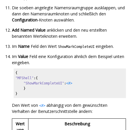
Die soeben angelegte Namensraumgruppe ausklappen, und
dann den Namensraumknoten und schließlich den
Configuration
-Knoten auswählen.
Add Named Value
anklicken und den neu erstellten
benannten Werteknoten erweitern.
Im
Name
Feld den Wert
eingeben.
ShowMarkCompleteUI
Im
Value
Feld eine Konfiguration ähnlich dem Beispiel unten
eingeben.
"MFShell"
:{

"ShowMarkCompleteUI"
:
<X>
    }

}
Den Wert von
abhängig von dem gewünschten
<X>
Verhalten der Benutzerschnittstelle ändern:
Wert
Beschreibung
von